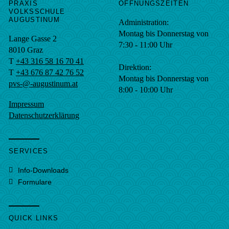
PRAXIS
ÖFFNUNGSZEITEN
VOLKSSCHULE
AUGUSTINUM
Administration:
Montag bis Donnerstag von
Lange Gasse 2
7:30 - 11:00 Uhr
8010
Graz
T
+43 316 58 16 70 41
Direktion:
T
+43 676 87 42 76 52
Montag bis Donnerstag von
pvs-@-augustinum.at
8:00 - 10:00 Uhr
Impressum
Datenschutzerklärung
SERVICES
Info-Downloads
Formulare
QUICK LINKS