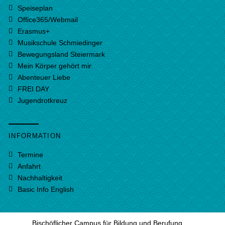
Speiseplan
Office365/Webmail
Erasmus+
Musikschule Schmiedinger
Bewegungsland Steiermark
Mein Körper gehört mir
Abenteuer Liebe
FREI DAY
Jugendrotkreuz
INFORMATION
Termine
Anfahrt
Nachhaltigkeit
Basic Info English
Bischöflicher Campus für Bildung und Berufung