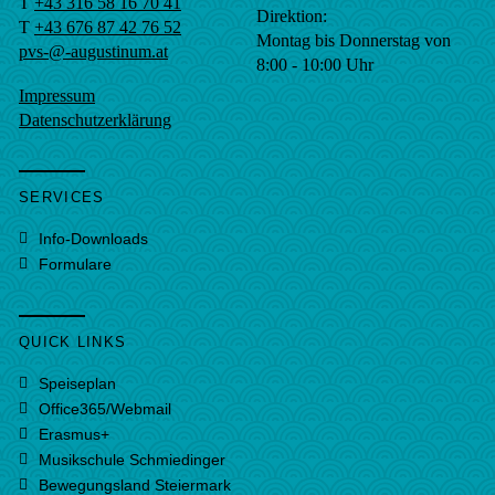
T
+43 316 58 16 70 41
Direktion:
T
+43 676 87 42 76 52
Montag bis Donnerstag von
pvs-@-augustinum.at
8:00 - 10:00 Uhr
Impressum
Datenschutzerklärung
SERVICES
Info-Downloads
Formulare
QUICK LINKS
Speiseplan
Office365/Webmail
Erasmus+
Musikschule Schmiedinger
Bewegungsland Steiermark