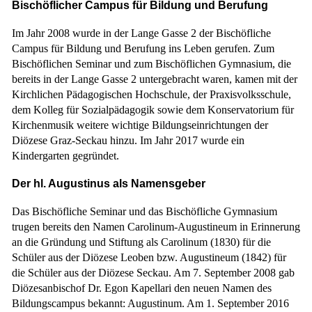
Bischöflicher Campus für Bildung und Berufung
Im Jahr 2008 wurde in der Lange Gasse 2 der Bischöfliche
Campus für Bildung und Berufung ins Leben gerufen. Zum
Bischöflichen Seminar und zum Bischöflichen Gymnasium, die
bereits in der Lange Gasse 2 untergebracht waren, kamen mit der
Kirchlichen Pädagogischen Hochschule, der Praxisvolksschule,
dem Kolleg für Sozialpädagogik sowie dem Konservatorium für
Kirchenmusik weitere wichtige Bildungseinrichtungen der
Diözese Graz-Seckau hinzu. Im Jahr 2017 wurde ein
Kindergarten gegründet.
Der hl. Augustinus als Namensgeber
Das Bischöfliche Seminar und das Bischöfliche Gymnasium
trugen bereits den Namen Carolinum-Augustineum in Erinnerung
an die Gründung und Stiftung als Carolinum (1830) für die
Schüler aus der Diözese Leoben bzw. Augustineum (1842) für
die Schüler aus der Diözese Seckau. Am 7. September 2008 gab
Diözesanbischof Dr. Egon Kapellari den neuen Namen des
Bildungscampus bekannt: Augustinum. Am 1. September 2016