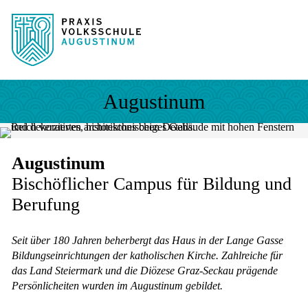
Sprung zum Hauptinhalt
Sprung zur Fusszeile
Augustinum
Augustinum
Bischöflicher Campus für Bildung und
Berufung
Seit über 180 Jahren beherbergt das Haus in der Lange Gasse
Bildungseinrichtungen der katholischen Kirche. Zahlreiche für
das Land Steiermark und die Diözese Graz-Seckau prägende
Persönlicheiten wurden im Augustinum gebildet.