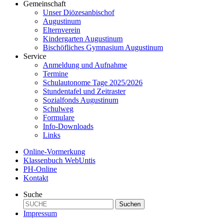
Gemeinschaft
Unser Diözesanbischof
Augustinum
Elternverein
Kindergarten Augustinum
Bischöfliches Gymnasium Augustinum
Service
Anmeldung und Aufnahme
Termine
Schulautonome Tage 2025/2026
Stundentafel und Zeitraster
Sozialfonds Augustinum
Schulweg
Formulare
Info-Downloads
Links
Online-Vormerkung
Klassenbuch WebUntis
PH-Online
Kontakt
Suche
Suchen
Impressum