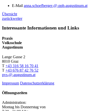
E-Mail
anna.schoefberger-@-pph-augustinum.at
Übersicht
zurück
weiter
Interessante Informationen und Links
Praxis
Volksschule
Augustinum
Lange Gasse 2
8010
Graz
T
+43 316 58 16 70 41
T
+43 676 87 42 76 52
pvs-@-augustinum.at
Impressum
Datenschutzerklärung
Öffnungszeiten
Administration:
Montag bis Donnerstag von