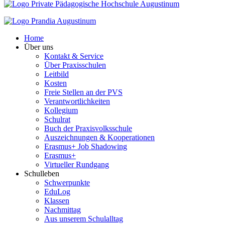
Home
Über uns
Kontakt & Service
Über Praxisschulen
Leitbild
Kosten
Freie Stellen an der PVS
Verantwortlichkeiten
Kollegium
Schulrat
Buch der Praxisvolksschule
Auszeichnungen & Kooperationen
Erasmus+ Job Shadowing
Erasmus+
Virtueller Rundgang
Schulleben
Schwerpunkte
EduLog
Klassen
Nachmittag
Aus unserem Schulalltag