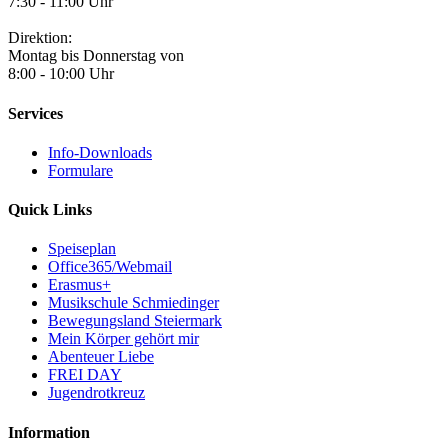
7:30 - 11:00 Uhr
Direktion:
Montag bis Donnerstag von
8:00 - 10:00 Uhr
Services
Info-Downloads
Formulare
Quick Links
Speiseplan
Office365/Webmail
Erasmus+
Musikschule Schmiedinger
Bewegungsland Steiermark
Mein Körper gehört mir
Abenteuer Liebe
FREI DAY
Jugendrotkreuz
Information