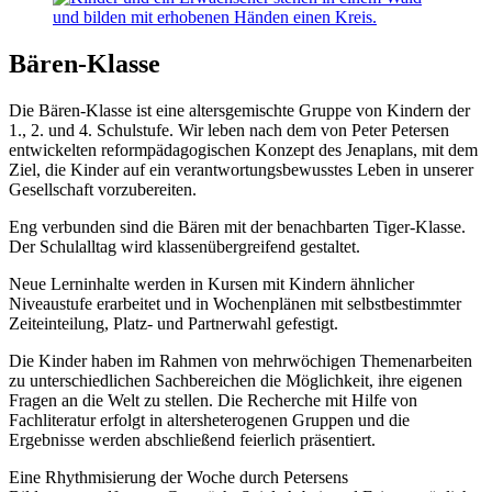
Bären-Klasse
Die Bären-Klasse ist eine altersgemischte Gruppe von Kindern der
1., 2. und 4. Schulstufe. Wir leben nach dem von Peter Petersen
entwickelten reformpädagogischen Konzept des Jenaplans, mit dem
Ziel, die Kinder auf ein verantwortungsbewusstes Leben in unserer
Gesellschaft vorzubereiten.
Eng verbunden sind die Bären mit der benachbarten Tiger-Klasse.
Der Schulalltag wird klassenübergreifend gestaltet.
Neue Lerninhalte werden in Kursen mit Kindern ähnlicher
Niveaustufe erarbeitet und in Wochenplänen mit selbstbestimmter
Zeiteinteilung, Platz- und Partnerwahl gefestigt.
Die Kinder haben im Rahmen von mehrwöchigen Themenarbeiten
zu unterschiedlichen Sachbereichen die Möglichkeit, ihre eigenen
Fragen an die Welt zu stellen. Die Recherche mit Hilfe von
Fachliteratur erfolgt in altersheterogenen Gruppen und die
Ergebnisse werden abschließend feierlich präsentiert.
Eine Rhythmisierung der Woche durch Petersens