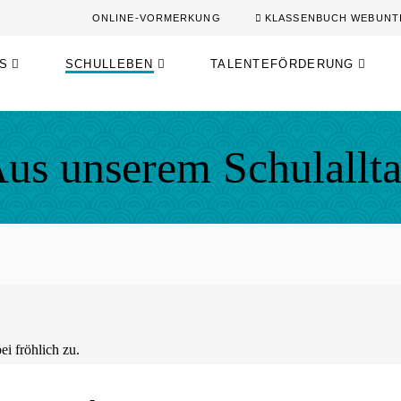
ONLINE-VORMERKUNG
KLASSENBUCH WEBUNT
S
SCHULLEBEN
TALENTEFÖRDERUNG
us unserem Schulallt