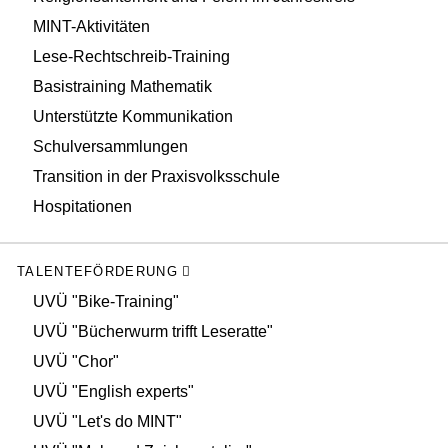
MINT-Aktivitäten
Lese-Rechtschreib-Training
Basistraining Mathematik
Unterstützte Kommunikation
Schulversammlungen
Transition in der Praxisvolksschule
Hospitationen
TALENTEFÖRDERUNG
UVÜ "Bike-Training"
UVÜ "Bücherwurm trifft Leseratte"
UVÜ "Chor"
UVÜ "English experts"
UVÜ "Let's do MINT"