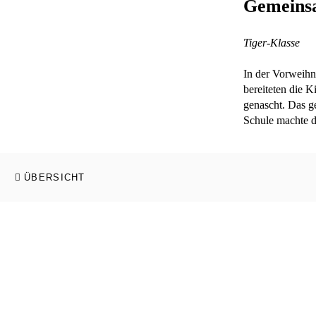
Gemeins
Tiger-Klasse
In der Vorweihn
bereiteten die 
genascht. Das g
Schule machte d
ÜBERSICHT