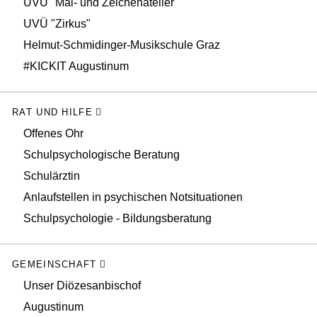
UVÜ "Mal- und Zeichenatelier"
UVÜ "Zirkus"
Helmut-Schmidinger-Musikschule Graz
#KICKIT Augustinum
RAT UND HILFE
Offenes Ohr
Schulpsychologische Beratung
Schulärztin
Anlaufstellen in psychischen Notsituationen
Schulpsychologie - Bildungsberatung
GEMEINSCHAFT
Unser Diözesanbischof
Augustinum