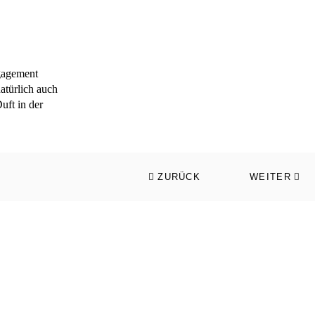
gagement
atürlich auch
uft in der
ZURÜCK
WEITER