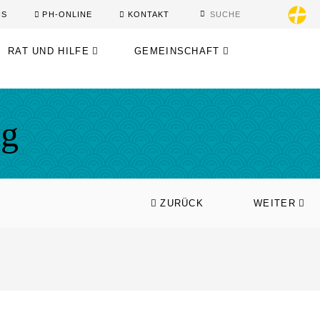
IS
PH-ONLINE
KONTAKT
RAT UND HILFE
GEMEINSCHAFT
ag
ZURÜCK
WEITER