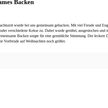
ames Backen
achtszeit wurde bei uns gemeinsam gebacken. Mit viel Freude und En
Kinder verschiedene Kekse zu. Dabei wurde gerührt, ausgestochen und n
emeinsame Backen sorgte für eine gemütliche Stimmung. Der leckere D
ie Vorfreude auf Weihnachten noch größer.