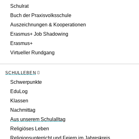
Schulrat
Buch der Praxisvolksschule
Auszeichnungen & Kooperationen
Erasmus+ Job Shadowing
Erasmus+
Virtueller Rundgang
SCHULLEBEN
Schwerpunkte
EduLog
Klassen
Nachmittag
Aus unserem Schulalltag
Religiöses Leben
Religionsunterricht und Feiern im Jahreskreis